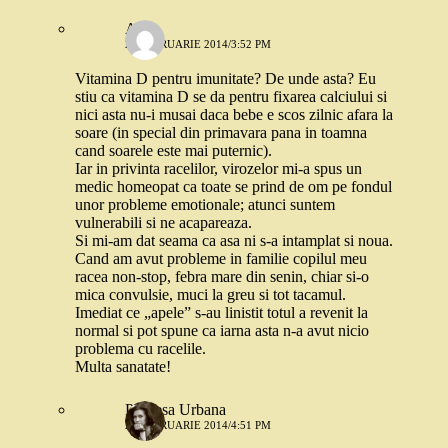
Alina
26 FEBRUARIE 2014/3:52 PM
Vitamina D pentru imunitate? De unde asta? Eu
stiu ca vitamina D se da pentru fixarea calciului si
nici asta nu-i musai daca bebe e scos zilnic afara la
soare (in special din primavara pana in toamna
cand soarele este mai puternic).
Iar in privinta racelilor, virozelor mi-a spus un
medic homeopat ca toate se prind de om pe fondul
unor probleme emotionale; atunci suntem
vulnerabili si ne acapareaza.
Si mi-am dat seama ca asa ni s-a intamplat si noua.
Cand am avut probleme in familie copilul meu
racea non-stop, febra mare din senin, chiar si-o
mica convulsie, muci la greu si tot tacamul.
Imediat ce „apele” s-au linistit totul a revenit la
normal si pot spune ca iarna asta n-a avut nicio
problema cu racelile.
Multa sanatate!
Printesa Urbana
26 FEBRUARIE 2014/4:51 PM