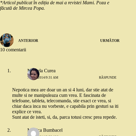
*Articol publicat în ediția de mai a revistei Mami. Poza e
făcută de Mircea Popa.
ANTERIOR
URMĂTOR
10 comentarii
Mihaela Curea
7 MAI 2014/9:31 AM
RĂSPUNDE
Nepotica mea are doar un an si 4 luni, dar stie atat de
multe si ne manipuleaza cum vrea. E fascinata de
telefoane, tableta, telecomanda, stie exact ce vrea, si
chiar daca inca nu vorbeste, e capabila prin gesturi sa iti
explice ce vrea.
Sunt atat de isteti, si, da, parca totusi cresc prea repede.
Monica Bumbacel