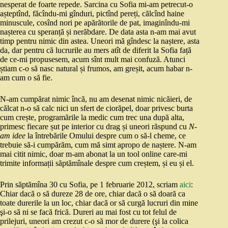
nesperat de foarte repede. Sarcina cu Sofia mi-am petrecut-o
așteptînd, făcîndu-mi gînduri, pictînd pereți, călcînd haine
minuscule, cosînd nori pe apărătorile de pat, imaginîndu-mi
nașterea cu speranță și nerăbdare. De data asta n-am mai avut
timp pentru nimic din astea. Uneori mă gîndesc la naștere, asta
da, dar pentru că lucrurile au mers atît de diferit la Sofia față
de ce-mi propusesem, acum sînt mult mai confuză. Atunci
știam c-o să nasc natural și frumos, am greșit, acum habar n-
am cum o să fie.
N-am cumpărat nimic încă, nu am desenat nimic nicăieri, de
călcat n-o să calc nici un sfert de ciorăpel, doar privesc burta
cum crește, programările la medic cum trec una după alta,
primesc fiecare șut pe interior cu drag și uneori răspund cu
N-
am idee
la întrebările Omului despre cum o să-l cheme, ce
trebuie să-i cumpărăm, cum mă simt apropo de naștere. N-am
mai citit nimic, doar m-am abonat la un tool online care-mi
trimite informații săptămînale despre cum creștem, și eu și el.
Prin săptămîna 30 cu Sofia, pe 1 februarie 2012, scriam
aici
:
Chiar dacă o să dureze 28 de ore, chiar dacă o să doară ca
toate durerile la un loc, chiar dacă or să curgă lucruri din mine
şi-o să ni se facă frică. Dureri au mai fost cu tot felul de
prilejuri, uneori am crezut c-o să mor de durere (şi la colica