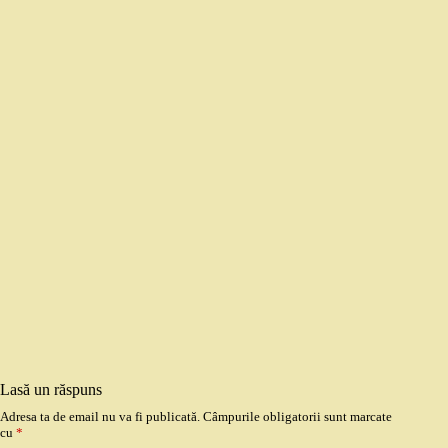
Lasă un răspuns
Adresa ta de email nu va fi publicată.
Câmpurile obligatorii sunt marcate
cu
*