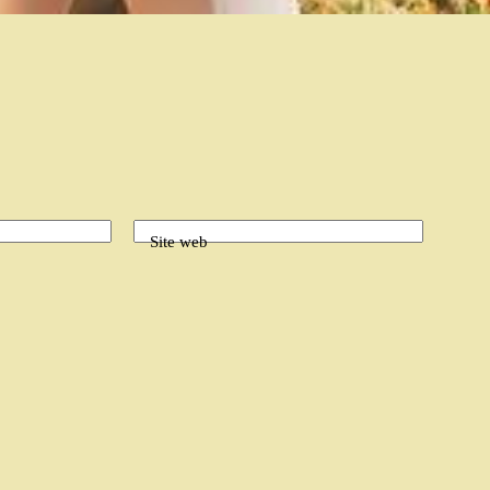
Site web