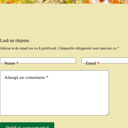
Lasă un răspuns
Adresa ta de email nu va fi publicată.
Câmpurile obligatorii sunt marcate cu
*
Nume
*
Email
*
Adaugă un comentariu
*