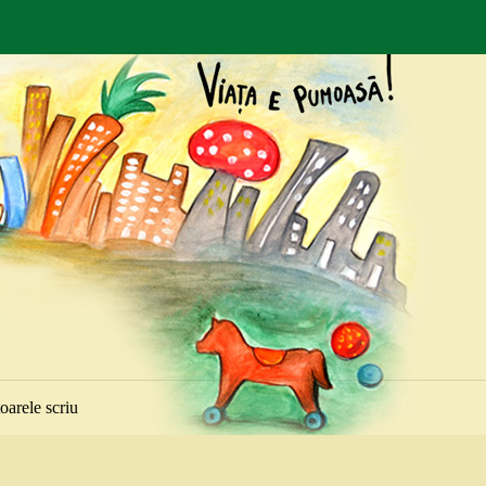
toarele scriu