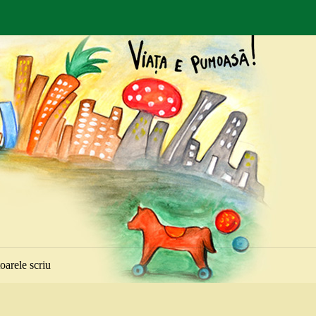
toarele scriu