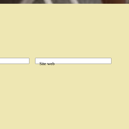
Site web