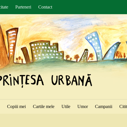
itate
Parteneri
Contact
ă
Copiii mei
Cartile mele
Utile
Umor
Campanii
Citi