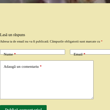
Lasă un răspuns
Adresa ta de email nu va fi publicată.
Câmpurile obligatorii sunt marcate cu
*
Nume
*
Email
*
Adaugă un comentariu
*