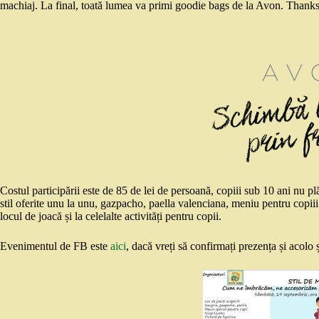
machiaj. La final, toată lumea va primi goodie bags de la Avon. Thanks
Costul participării este de 85 de lei de persoană, copiii sub 10 ani nu pl
stil oferite unu la unu, gazpacho, paella valenciana, meniu pentru copiii 
locul de joacă și la celelalte activități pentru copii.
Evenimentul de FB este
aici
, dacă vreți să confirmați prezența și acolo 