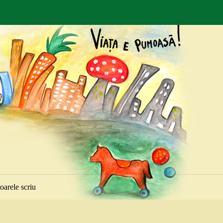
toarele scriu