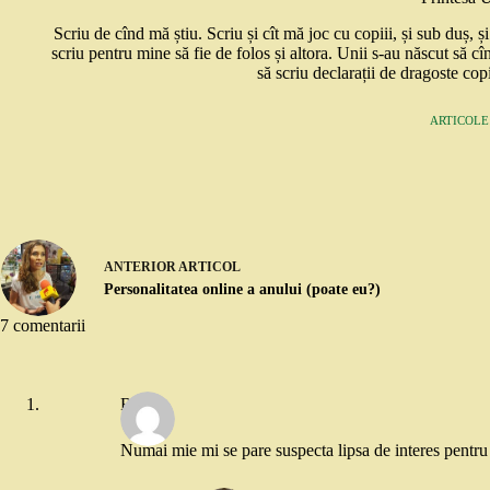
Scriu de cînd mă știu. Scriu și cît mă joc cu copiii, și sub duș, 
scriu pentru mine să fie de folos și altora. Unii s-au născut să cî
să scriu declarații de dragoste copi
ARTICOLE:
ANTERIOR
ARTICOL
Personalitatea online a anului (poate eu?)
7 comentarii
Rox
Numai mie mi se pare suspecta lipsa de interes pentru