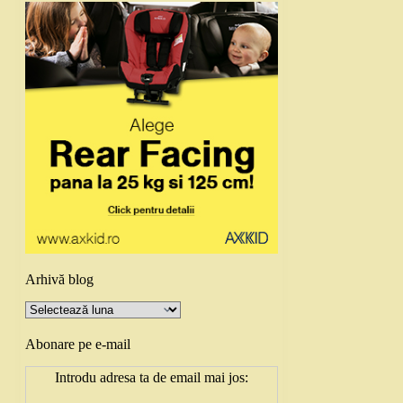
Arhivă blog
Arhivă
blog
Abonare pe e-mail
Introdu adresa ta de email mai jos: