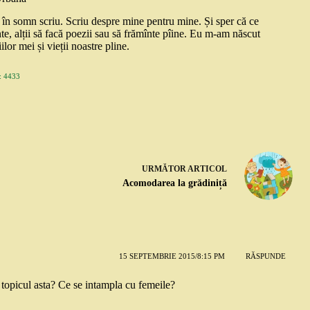
și în somn scriu. Scriu despre mine pentru mine. Și sper că ce
nte, alții să facă poezii sau să frămînte pîine. Eu m-am născut
ilor mei și vieții noastre pline.
 4433
URMĂTOR
ARTICOL
Acomodarea la grădiniță
15 SEPTEMBRIE 2015/8:15 PM
RĂSPUNDE
 topicul asta? Ce se intampla cu femeile?