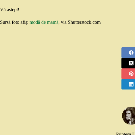
Vă aștept!
Sursă foto afiș:
modă de mamă
, via Shutterstock.com
Printesa 