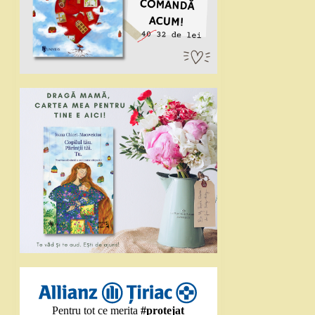
Pentru tot ce merita
#protejat