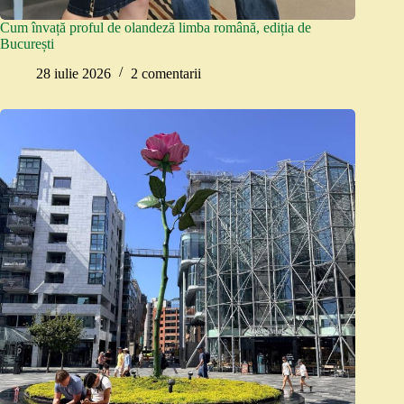
Cum învață proful de olandeză limba română, ediția de
București
28 iulie 2026
2 comentarii