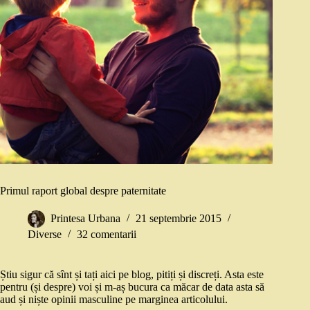
Primul raport global despre paternitate
Printesa Urbana
21 septembrie 2015
Diverse
32 comentarii
Știu sigur că sînt și tați aici pe blog, pitiți și discreți. Asta este
pentru (și despre) voi și m-aș bucura ca măcar de data asta să
aud și niște opinii masculine pe marginea articolului.