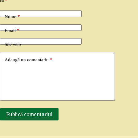
cu
*
Nume
*
Email
*
Site web
Adaugă un comentariu
*
Publică comentariul