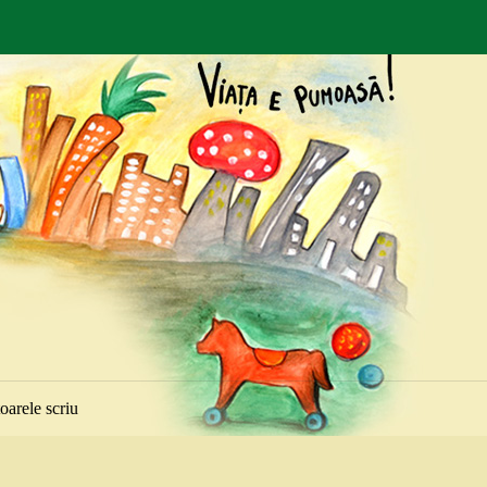
toarele scriu