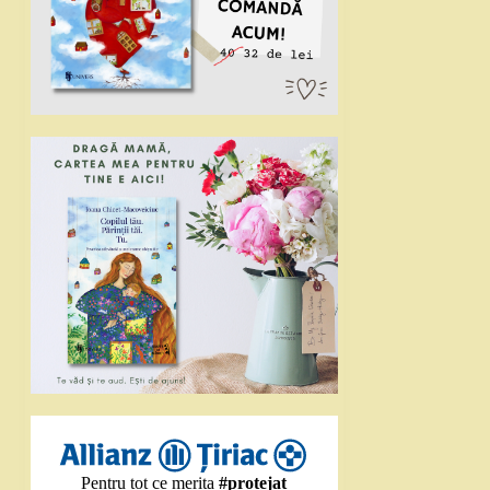
Pentru tot ce merita
#protejat