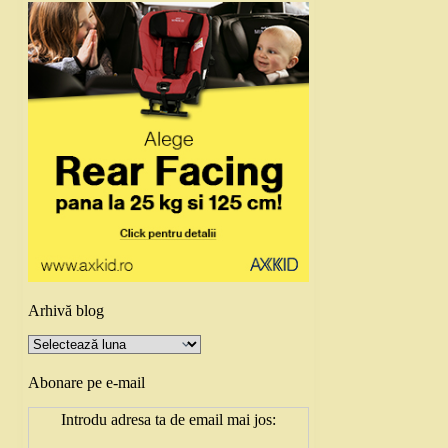
Arhivă blog
Arhivă
blog
Abonare pe e-mail
Introdu adresa ta de email mai jos: