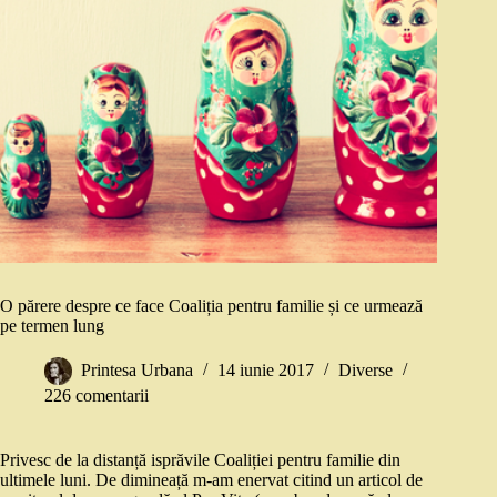
O părere despre ce face Coaliția pentru familie și ce urmează
pe termen lung
Printesa Urbana
14 iunie 2017
Diverse
226 comentarii
Privesc de la distanță isprăvile Coaliției pentru familie din
ultimele luni. De dimineață m-am enervat citind un articol de