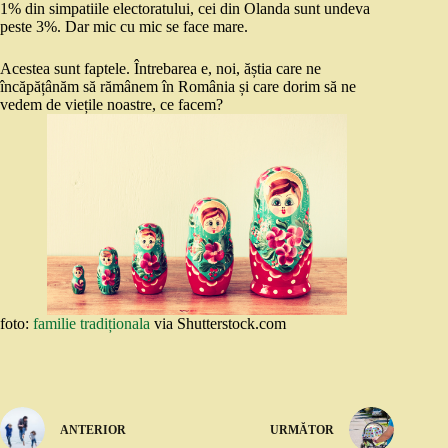
1% din simpatiile electoratului, cei din Olanda sunt undeva
peste 3%. Dar mic cu mic se face mare.
Acestea sunt faptele. Întrebarea e, noi, ăștia care ne
încăpățânăm să rămânem în România și care dorim să ne
vedem de viețile noastre, ce facem?
foto:
familie tradiționala
via Shutterstock.com
ANTERIOR
URMĂTOR