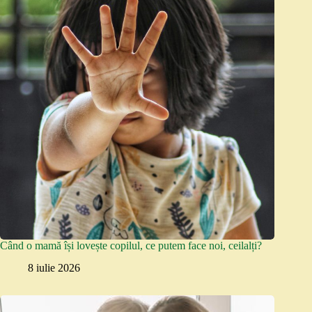
Când o mamă își lovește copilul, ce putem face noi, ceilalți?
8 iulie 2026