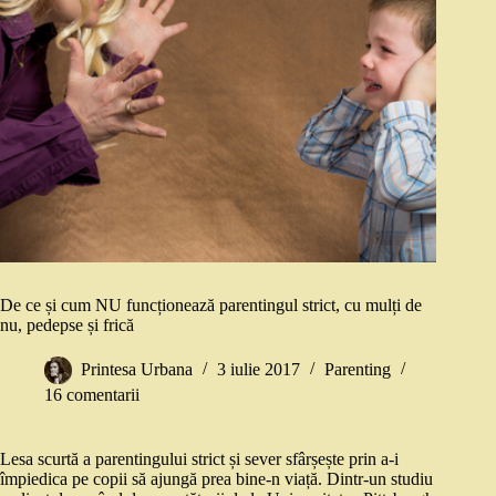
De ce și cum NU funcționează parentingul strict, cu mulți de
nu, pedepse și frică
Printesa Urbana
3 iulie 2017
Parenting
16 comentarii
Lesa scurtă a parentingului strict și sever sfârșește prin a-i
împiedica pe copii să ajungă prea bine-n viață. Dintr-un studiu