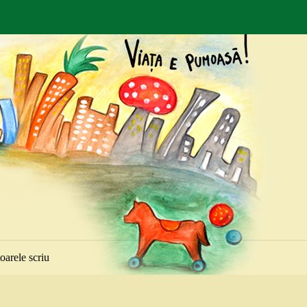
toarele scriu