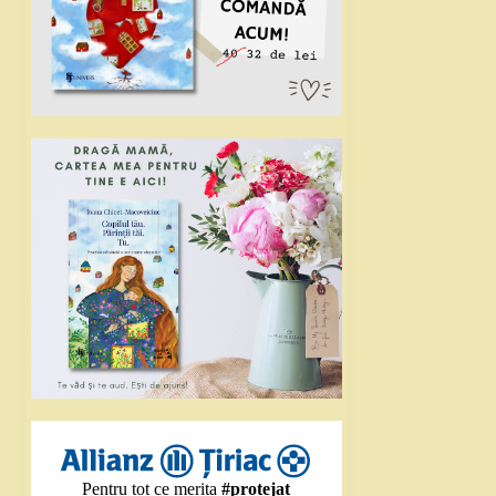
Pentru tot ce merita
#protejat