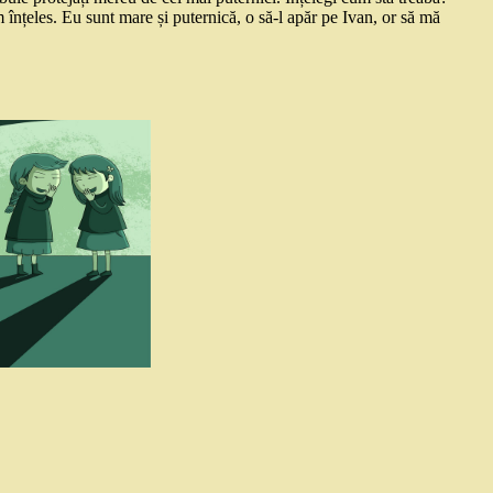
m înțeles. Eu sunt mare și puternică, o să-l apăr pe Ivan, or să mă