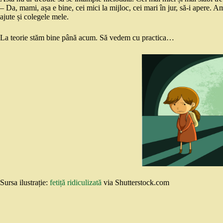
– Da, mami, așa e bine, cei mici la mijloc, cei mari în jur, să-i apere. A
ajute și colegele mele.
La teorie stăm bine până acum. Să vedem cu practica…
Sursa ilustrație:
fetiță ridiculizată
via Shutterstock.com