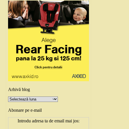
Arhivă blog
Arhivă
blog
Abonare pe e-mail
Introdu adresa ta de email mai jos: