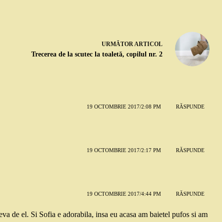
URMĂTOR
ARTICOL
Trecerea de la scutec la toaletă, copilul nr. 2
19 OCTOMBRIE 2017/2:08 PM
RĂSPUNDE
19 OCTOMBRIE 2017/2:17 PM
RĂSPUNDE
19 OCTOMBRIE 2017/4:44 PM
RĂSPUNDE
eva de el. Si Sofia e adorabila, insa eu acasa am baietel pufos si am