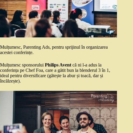
Mulțumesc, Parenting Ads, pentru sprijinul în organizarea
acestei conferințe.
Mulțumesc sponsorului
Philips Avent
că ni l-a adus la
conferința pe Chef Foa, care a gătit bun la blenderul 3 în 1,
ideal pentru diversificare (gătește la abur și toacă, dar și
încălzește).