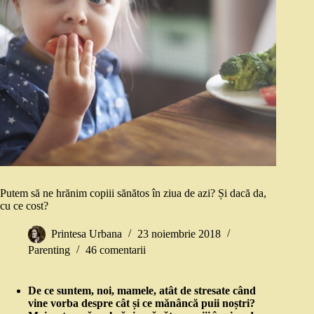
Putem să ne hrănim copiii sănătos în ziua de azi? Și dacă da,
cu ce cost?
Printesa Urbana
23 noiembrie 2018
Parenting
46 comentarii
De ce suntem, noi, mamele, atât de stresate când
vine vorba despre cât și ce mănâncă puii noștri?