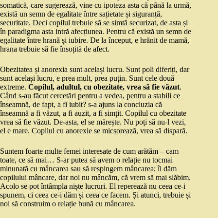
somatică, care sugerează, vine cu ipoteza asta că până la urmă,
există un semn de egalitate între sațietate și siguranță,
securitate. Deci copilul trebuie să se simtă securizat, de asta și
în paradigma asta intră afecțiunea. Pentru că există un semn de
egalitate între hrană și iubire. De la început, e hrănit de mamă,
hrana trebuie să fie însoțită de afect.
Obezitatea și anorexia sunt același lucru. Sunt poli diferiți, dar
sunt același lucru, e prea mult, prea puțin. Sunt cele două
extreme.
Copilul, adultul, cu obezitate, vrea să fie văzut
.
Când s-au făcut cercetări pentru a vedea, pentru a stabili ce
înseamnă, de fapt, a fi iubit? s-a ajuns la concluzia că
înseamnă a fi văzut, a fi auzit, a fi simțit. Copilul cu obezitate
vrea să fie văzut. De-asta, el se mărește. Nu poți să nu-l vezi,
el e mare. Copilul cu anorexie se micșorează, vrea să dispară.
Suntem foarte multe femei interesate de cum arătăm – cam
toate, ce să mai… S-ar putea să avem o relație nu tocmai
minunată cu mâncarea sau să respingem mâncarea; îi dăm
copilului mâncare, dar noi nu mâncăm, că vrem să mai slăbim.
Acolo se pot întâmpla niște lucruri. El reperează nu ceea ce-i
spunem, ci ceea ce-i dăm și ceea ce facem. Și atunci, trebuie și
noi să construim o relație bună cu mâncarea.