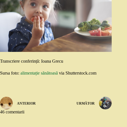
Transcriere conferință: Ioana Grecu
Sursa foto:
alimentație sănătoasă
via Shutterstock.com
ANTERIOR
URMĂTOR
46 comentarii