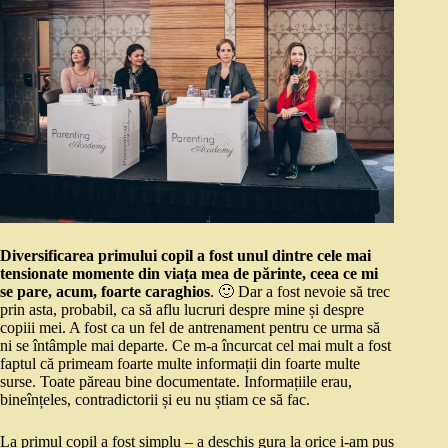
Diversificarea primului copil a fost unul dintre cele mai
tensionate momente din viața mea de părinte, ceea ce mi
se pare, acum, foarte caraghios
. 🙂 Dar a fost nevoie să trec
prin asta, probabil, ca să aflu lucruri despre mine și despre
copiii mei. A fost ca un fel de antrenament pentru ce urma să
ni se întâmple mai departe. Ce m-a încurcat cel mai mult a fost
faptul că primeam foarte multe informații din foarte multe
surse. Toate păreau bine documentate. Informațiile erau,
bineînțeles, contradictorii și eu nu știam ce să fac.
La primul copil a fost simplu – a deschis gura la orice i-am pus