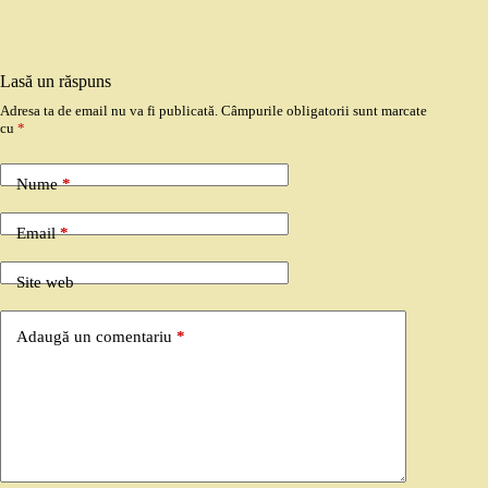
Lasă un răspuns
Adresa ta de email nu va fi publicată.
Câmpurile obligatorii sunt marcate
cu
*
Nume
*
Email
*
Site web
Adaugă un comentariu
*