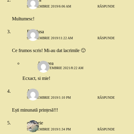
9 SEPTEMBRIE 2019/6:06 AM
RĂSPUNDE
Multumesc!
Brindusa
9 SEPTEMBRIE 2019/11:22 AM
RĂSPUNDE
Ce frumos scris! Mi-au dat lacrimile 🙂
Andreea
14 SEPTEMBRIE 2021/8:22 AM
Ecxact, si mie!
Alice
9 SEPTEMBRIE 2019/1:10 PM
RĂSPUNDE
Ești minunată prințesă!!!
o femeie
9 SEPTEMBRIE 2019/1:34 PM
RĂSPUNDE