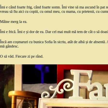
Îmi e când foarte frig, când foarte somn. Îmi vine să ma ascund în pat s
vreau să fiu aici cu copiii, cu omul meu, cu mama, cu prietenii, cu cum
Mâine merg la ea.
Îmi e frică. Îmi e și dor de ea. Dar cel mai mult mă tem de cât o să doar
Încă am coșmaruri cu bunica Sofia în sicriu, atât de albă și de absentă. 
mă gândesc.
O să văd. Fiecare zi pe rând.