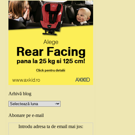
Arhivă blog
Arhivă
blog
Abonare pe e-mail
Introdu adresa ta de email mai jos: