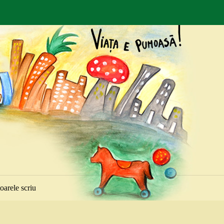
toarele scriu