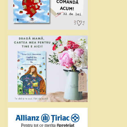
Pentru tot ce merita
#protejat