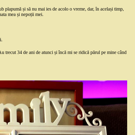
ub plapumă și să nu mai ies de acolo o vreme, dar, în același timp,
nata mea și nepoții mei.
ă.
Au trecut 34 de ani de atunci și încă mi se ridică părul pe mine când