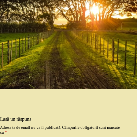
Lasă un răspuns
Adresa ta de email nu va fi publicată.
Câmpurile obligatorii sunt marcate
cu
*