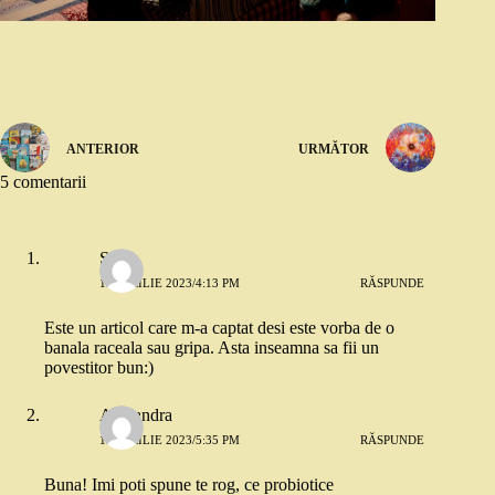
ANTERIOR
URMĂTOR
5 comentarii
Stefy
12 APRILIE 2023/4:13 PM
RĂSPUNDE
Este un articol care m-a captat desi este vorba de o
banala raceala sau gripa. Asta inseamna sa fii un
povestitor bun:)
Alexandra
12 APRILIE 2023/5:35 PM
RĂSPUNDE
Buna! Imi poti spune te rog, ce probiotice