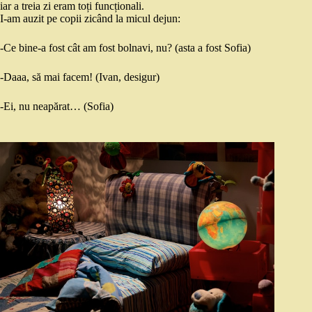
iar a treia zi eram toți funcționali.
I-am auzit pe copii zicând la micul dejun:
-Ce bine-a fost cât am fost bolnavi, nu? (asta a fost Sofia)
-Daaa, să mai facem! (Ivan, desigur)
-Ei, nu neapărat… (Sofia)