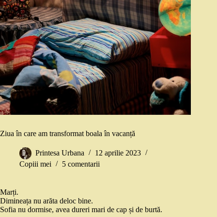
Ziua în care am transformat boala în vacanță
Printesa Urbana
12 aprilie 2023
Copiii mei
5 comentarii
Marți.
Dimineața nu arăta deloc bine.
Sofia nu dormise, avea dureri mari de cap și de burtă.