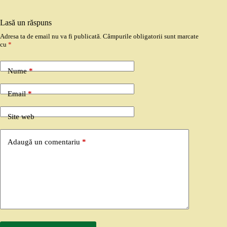
Lasă un răspuns
Adresa ta de email nu va fi publicată.
Câmpurile obligatorii sunt marcate
cu
*
Nume
*
Email
*
Site web
Adaugă un comentariu
*