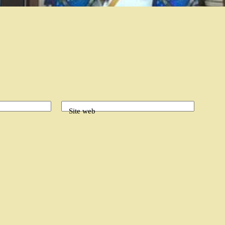
Site web