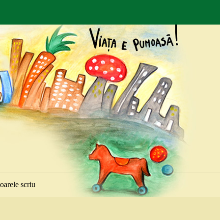
toarele scriu