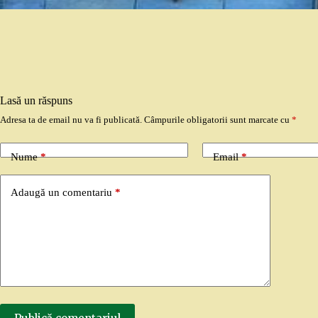
Lasă un răspuns
Adresa ta de email nu va fi publicată.
Câmpurile obligatorii sunt marcate cu
*
Nume
*
Email
*
Adaugă un comentariu
*