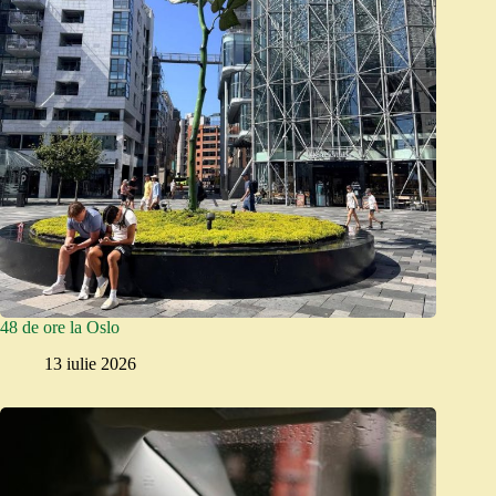
48 de ore la Oslo
13 iulie 2026