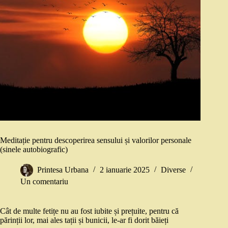
Meditație pentru descoperirea sensului și valorilor personale
(sinele autobiografic)
Printesa Urbana
2 ianuarie 2025
Diverse
Un comentariu
Cât de multe fetițe nu au fost iubite și prețuite, pentru că
părinții lor, mai ales tații și bunicii, le-ar fi dorit băieți