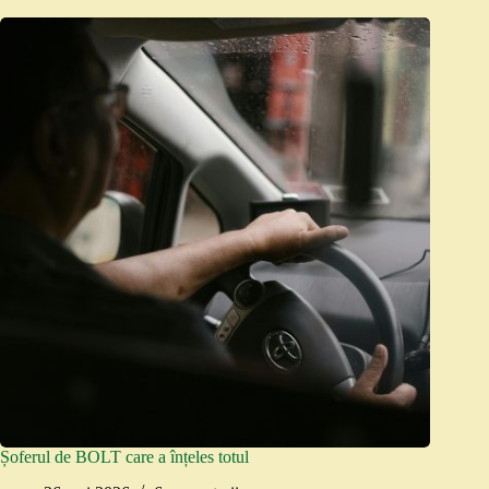
Șoferul de BOLT care a înțeles totul