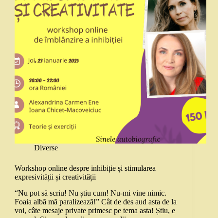
Diverse
Workshop online despre inhibiție și stimularea
expresivității și creativității
“Nu pot să scriu! Nu știu cum! Nu-mi vine nimic.
Foaia albă mă paralizează!” Cât de des aud asta de la
voi, câte mesaje private primesc pe tema asta! Știu, e