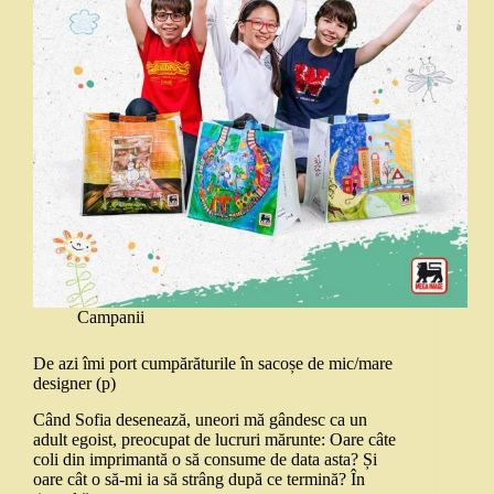
Campanii
De azi îmi port cumpărăturile în sacoșe de mic/mare
designer (p)
Când Sofia desenează, uneori mă gândesc ca un
adult egoist, preocupat de lucruri mărunte: Oare câte
coli din imprimantă o să consume de data asta? Și
oare cât o să-mi ia să strâng după ce termină? În