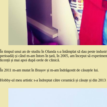
În timpul unui an de studiu în Olanda s-a întâmplat să dau peste industri
perioadă) și când m-am întors în țară, în 2005, am început să experimentez
licență și mai apoi după orele de clinică.
În 2011 m-am mutat în Brașov și m-am îndrăgostit de căsuțele lui.
Hobby-ul meu artistic s-a îndreptat către ceramică și căsuțe și din 2013