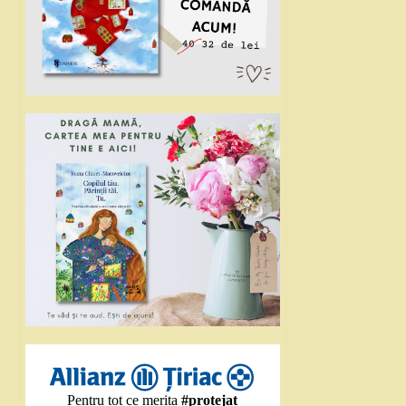
Pentru tot ce merita
#protejat