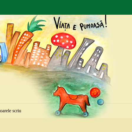
toarele scriu