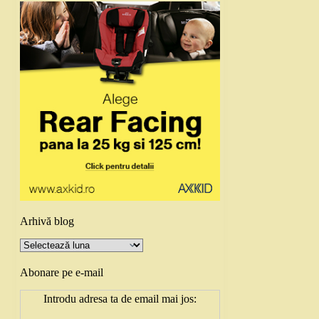
Arhivă blog
Arhivă
blog
Abonare pe e-mail
Introdu adresa ta de email mai jos: