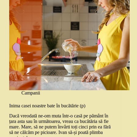
Campanii
Inima casei noastre bate în bucătărie (p)
Dacă vreodată ne-om muta într-o casă pe pământ în
țara asta sau în următoarea, vreau ca bucătăria să fie
mare. Mare, să ne putem învârti toți cinci prin ea fără
să ne călcăm pe picioare. Ivan să-și poată plimba