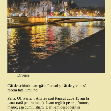
Diverse
Cât de schimbat am găsit Parisul și cât de greu e să
facem față lumii noi
Paris. Of, Paris… Am revăzut Parisul după 15 ani (a
patra oară pentru mine). L-am regăsit pestriț, frumos,
magic, așa cum îl știam. Dar l-am descoperit și