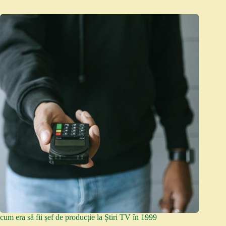
cum era să fii șef de producție la Știri TV în 1999