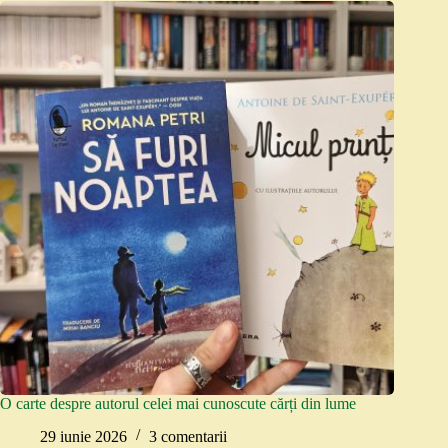
O carte despre autorul celei mai cunoscute cărți din lume
29 iunie 2026
3 comentarii