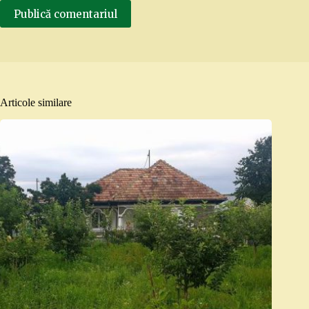
Publică comentariul
Articole similare