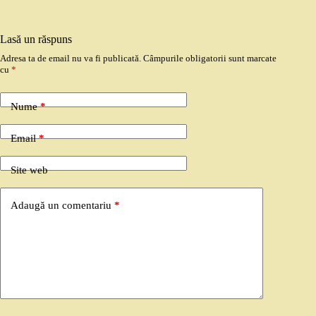
Lasă un răspuns
Adresa ta de email nu va fi publicată.
Câmpurile obligatorii sunt marcate
cu
*
Nume
*
Email
*
Site web
Adaugă un comentariu
*