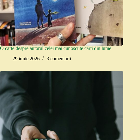
O carte despre autorul celei mai cunoscute cărți din lume
29 iunie 2026
3 comentarii