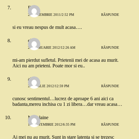
Babi
28 DECEMBRIE 2011/2:52 PM
RĂSPUNDE
si eu vreau nespus de mult acasa….
elena
24 FEBRUARIE 2012/12:26 AM
RĂSPUNDE
mi-am pierdut sufletul. Prietenii mei de acasa au murit.
Aici nu am prieteni. Poate mor si eu..
alina
22 APRILIE 2012/12:59 PM
RĂSPUNDE
cunosc sentimentul…lucrez de aproape 6 ani aici ca
badanta,mereu inchisa cu 1 zi libera…dar vreau acasa…
Madelaine
19 SEPTEMBRIE 2012/6:35 PM
RĂSPUNDE
Ai mei nu au murit. Sunt in stare latenta si se trezesc