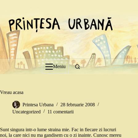
Sari
la
conținut
Meniu
Vreau acasa
Printesa Urbana
28 februarie 2008
Uncategorized
11 comentarii
Sunt singura intr-o lume straina mie. Fac in fiecare zi lucruri
noi, la care nici nu ma gandisem cu o zi inainte. Cunosc mereu