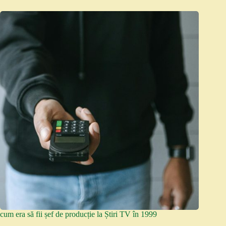
cum era să fii șef de producție la Știri TV în 1999