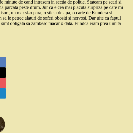
 minute de cand intrasem in sectia de politie. Stateam pe scari si
na parcata peste drum. Jur ca e cea mai placuta surpriza pe care mi-
uri, un mar si-o para, o sticla de apa, o carte de Kundera si
a le petrec alaturi de soferi obositi si nervosi. Dar uite ca faptul
a simt obligata sa zambesc macar o data. Fiindca eram prea uimita