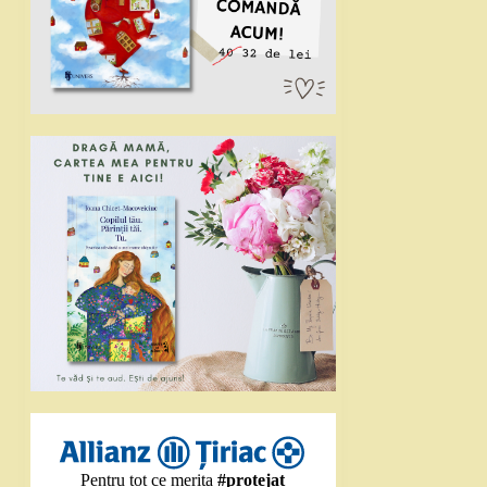
Pentru tot ce merita
#protejat