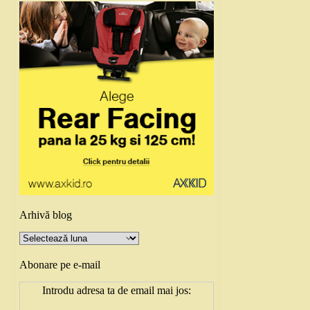
Arhivă blog
Arhivă
blog
Abonare pe e-mail
Introdu adresa ta de email mai jos: