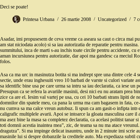
Deci se poate!
Printesa Urbana
26 martie 2008
Uncategorized
7 c
Asadar, imi propusesem de ceva vreme ca aseara sa caut o circa mai puti
am stat niciodata acolo) si sa iau autorizatia de reparatie pentru masin
summitului, inca de marti s-au inchis toate circile pentru accidente, cu 
aman incursiunea pentru autorizatie, dar apoi ma gandesc ca meciul Rom
folos.
Asa ca ma urc in masinutza botita si ma indrept spre una dintre cele 4 se
sectie, unde erau inghesuiti vreo 10 barbati de varste si culori variate as
sa identific bine usa pe care urma sa intru sa iau declaratia, ca iese un p
Presupun ca se refera la avariile masinii, desi nici eu nu aratam prea bin
zice ca are el. Iesim val vartej pe usa, cu cei 10 barbati strans lipiti de
domnilor din spatele meu, ca pana la urma ma cam bagasem in fata, ce-i
nu cumva sa ma calce vreun autobuz. Ii spun ca am gasit-o infipta intr-u
caligrafic multiplele avarii. Apoi se intoarce la gloata masculina care il 
ma asez bine la masa sa completez declaratia, ca acelasi politist tanar si
toti domnii acestia inaintea mea”, zic, de teama sa nu ma atace vreunul
dragutza”. Si ma impinge delicat inauntru, unde in 2 minute imi scrie au
masinile lui si despre dobanzile la creditele auto. Ma expediaza subtil cu