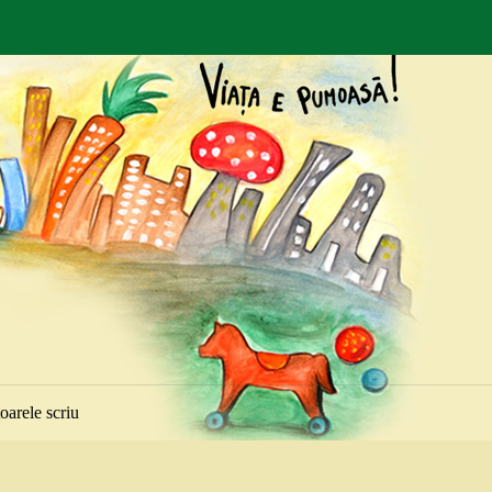
toarele scriu