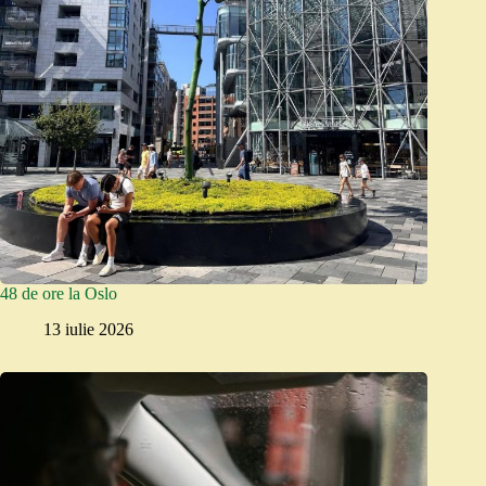
48 de ore la Oslo
13 iulie 2026