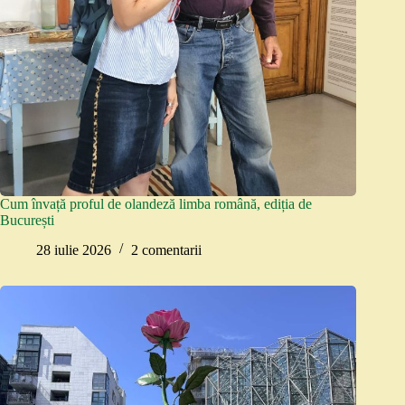
Cum învață proful de olandeză limba română, ediția de
București
28 iulie 2026
2 comentarii