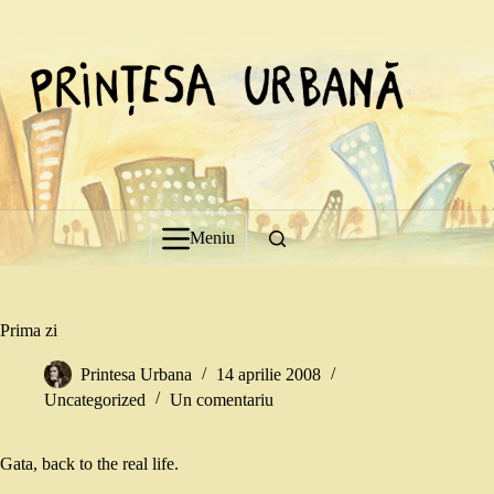
Sari
la
conținut
Meniu
Prima zi
Printesa Urbana
14 aprilie 2008
Uncategorized
Un comentariu
Gata, back to the real life.