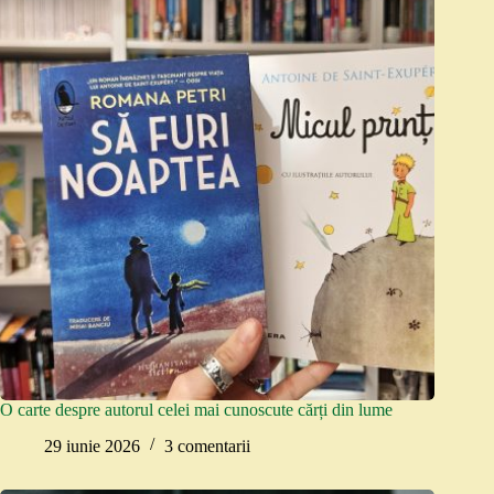
O carte despre autorul celei mai cunoscute cărți din lume
29 iunie 2026
3 comentarii