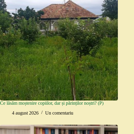
Ce lăsăm moștenire copiilor, dar și părinților noștri? (P)
4 august 2026
Un comentariu