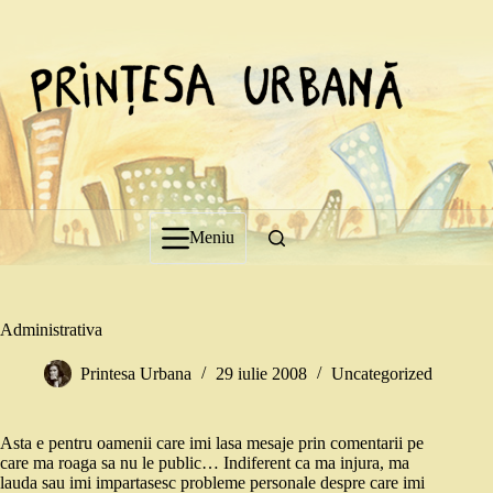
Sari
la
conținut
Meniu
Administrativa
Printesa Urbana
29 iulie 2008
Uncategorized
Asta e pentru oamenii care imi lasa mesaje prin comentarii pe
care ma roaga sa nu le public… Indiferent ca ma injura, ma
lauda sau imi impartasesc probleme personale despre care imi