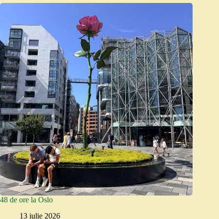
48 de ore la Oslo
13 iulie 2026