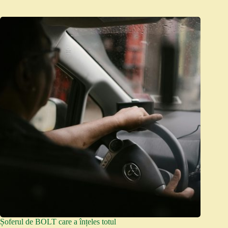
Șoferul de BOLT care a înțeles totul