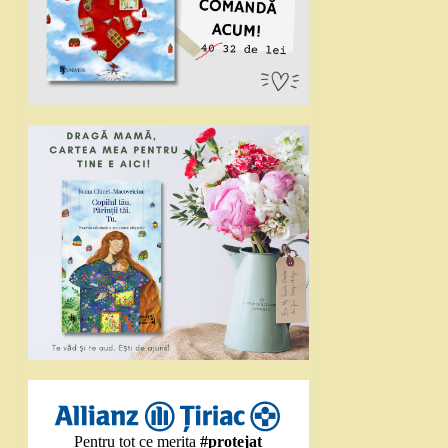
Pentru tot ce merita
#protejat