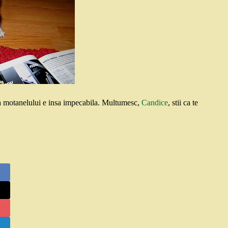
tea motanelului e insa impecabila. Multumesc,
Candice
, stii ca te