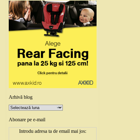
Arhivă blog
Arhivă
blog
Abonare pe e-mail
Introdu adresa ta de email mai jos: