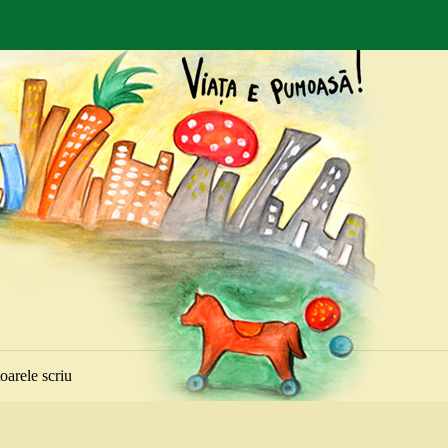
toarele scriu