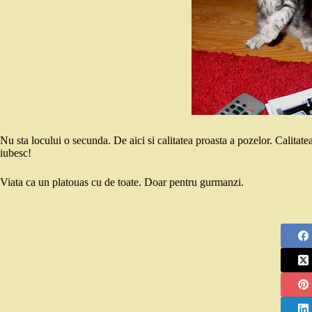
Nu sta locului o secunda. De aici si calitatea proasta a pozelor. Calita
iubesc!
Viata ca un platouas cu de toate. Doar pentru gurmanzi.