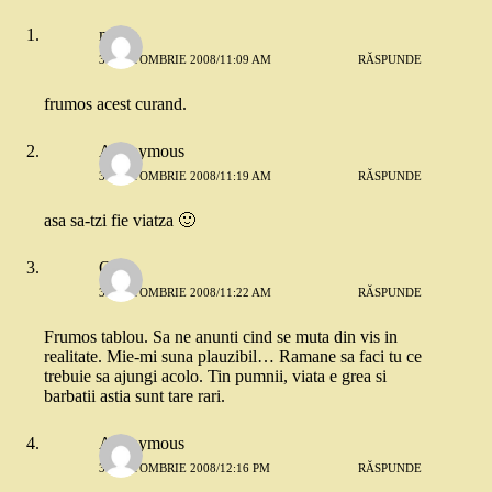
mimo
31 OCTOMBRIE 2008/11:09 AM
RĂSPUNDE
frumos acest curand.
Anonymous
31 OCTOMBRIE 2008/11:19 AM
RĂSPUNDE
asa sa-tzi fie viatza 🙂
Oana
31 OCTOMBRIE 2008/11:22 AM
RĂSPUNDE
Frumos tablou. Sa ne anunti cind se muta din vis in
realitate. Mie-mi suna plauzibil… Ramane sa faci tu ce
trebuie sa ajungi acolo. Tin pumnii, viata e grea si
barbatii astia sunt tare rari.
Anonymous
31 OCTOMBRIE 2008/12:16 PM
RĂSPUNDE