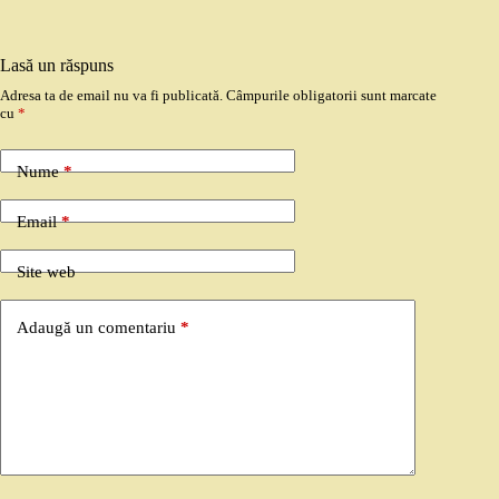
Lasă un răspuns
Adresa ta de email nu va fi publicată.
Câmpurile obligatorii sunt marcate
cu
*
Nume
*
Email
*
Site web
Adaugă un comentariu
*