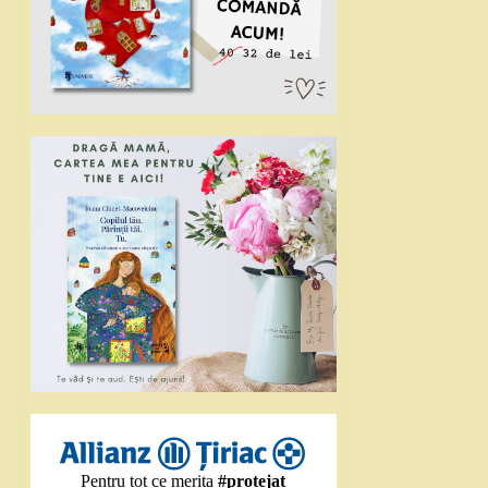
Pentru tot ce merita
#protejat