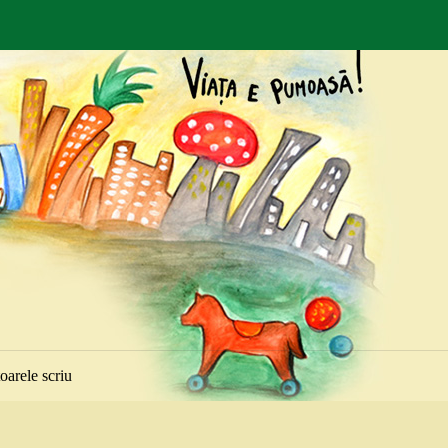
toarele scriu