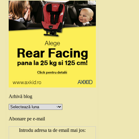
Arhivă blog
Arhivă
blog
Abonare pe e-mail
Introdu adresa ta de email mai jos: