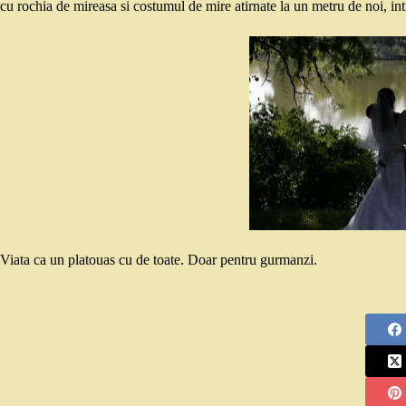
cu rochia de mireasa si costumul de mire atirnate la un metru de noi, in
Viata ca un platouas cu de toate. Doar pentru gurmanzi.