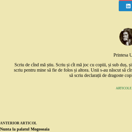
Printesa 
Scriu de cînd mă știu. Scriu și cît mă joc cu copiii, și sub duș, 
scriu pentru mine să fie de folos și altora. Unii s-au născut să cî
să scriu declarații de dragoste copi
ARTICOLE:
ANTERIOR
ARTICOL
Nunta la palatul Mogosoaia