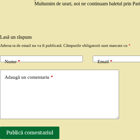
Multumim de urari, noi ne continuam baletul prin Pari
Lasă un răspuns
Adresa ta de email nu va fi publicată.
Câmpurile obligatorii sunt marcate cu
*
Nume
*
Email
*
Adaugă un comentariu
*
Publică comentariul