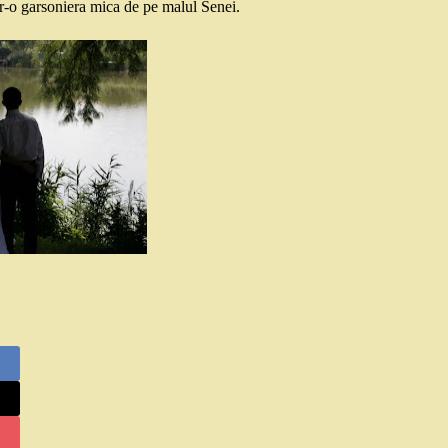
tr-o garsoniera mica de pe malul Senei.