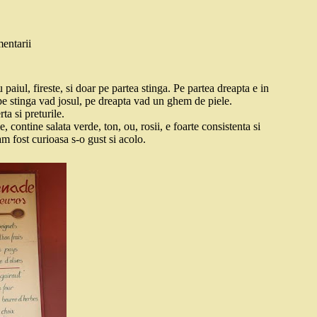
entarii
aiul, fireste, si doar pe partea stinga. Pe partea dreapta e in
pe stinga vad josul, pe dreapta vad un ghem de piele.
ta si preturile.
e, contine salata verde, ton, ou, rosii, e foarte consistenta si
m fost curioasa s-o gust si acolo.