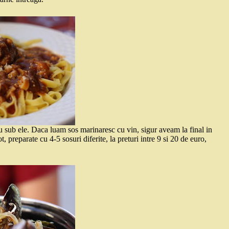
ru sub ele. Daca luam sos marinaresc cu vin, sigur aveam la final in
 preparate cu 4-5 sosuri diferite, la preturi intre 9 si 20 de euro,