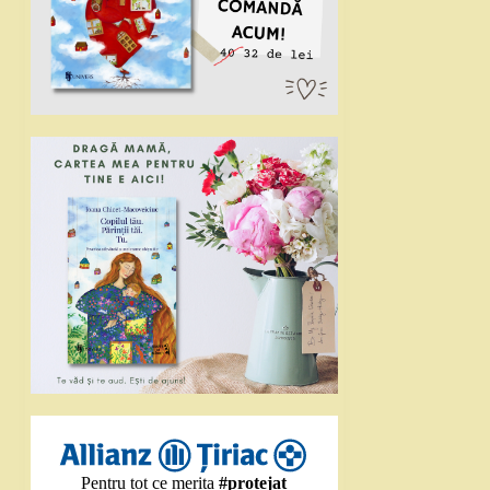
Pentru tot ce merita
#protejat