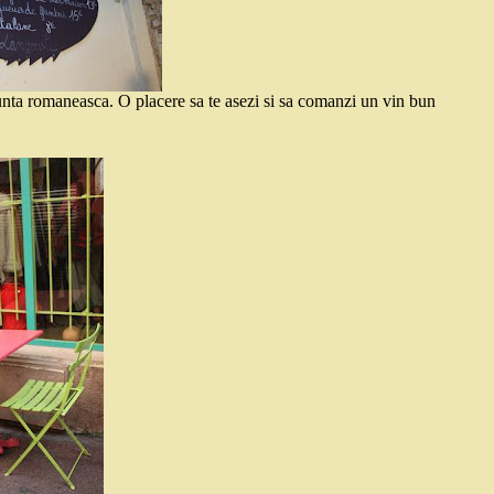
 nunta romaneasca. O placere sa te asezi si sa comanzi un vin bun