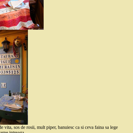
 vita, sos de rosii, mult piper, banuiesc ca si ceva faina sa lege
arne intreaga.