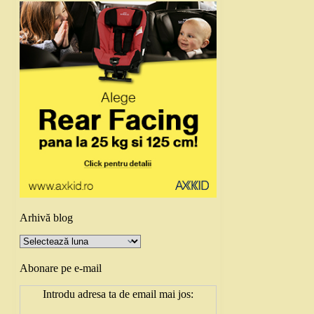
Arhivă blog
Arhivă
blog
Abonare pe e-mail
Introdu adresa ta de email mai jos: