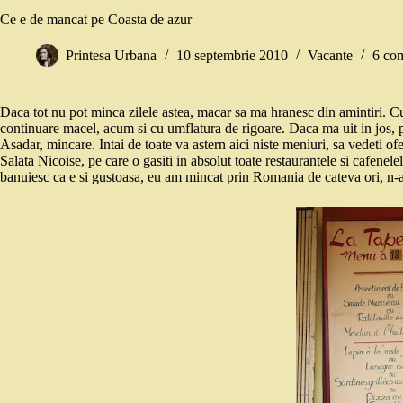
Ce e de mancat pe Coasta de azur
Printesa Urbana
10 septembrie 2010
Vacante
6 com
Daca tot nu pot minca zilele astea, macar sa ma hranesc din amintiri. Cu p
continuare macel, acum si cu umflatura de rigoare. Daca ma uit in jos, 
Asadar, mincare. Intai de toate va astern aici niste meniuri, sa vedeti ofer
Salata Nicoise, pe care o gasiti in absolut toate restaurantele si cafenelel
banuiesc ca e si gustoasa, eu am mincat prin Romania de cateva ori, n-a