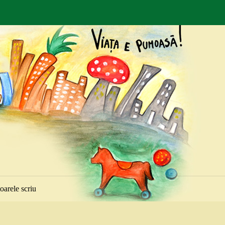
toarele scriu