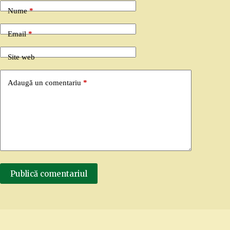
Nume
*
Email
*
Site web
Adaugă un comentariu
*
Publică comentariul