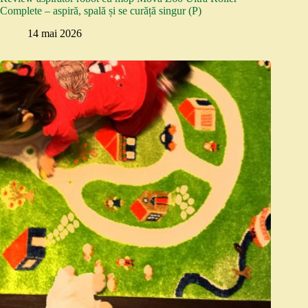
Complete – aspiră, spală și se curăță singur (P)
14 mai 2026