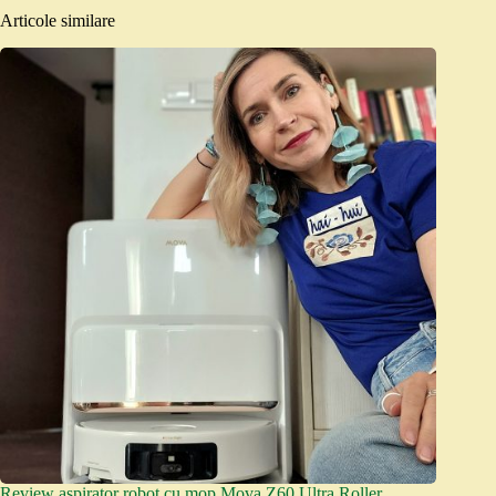
Articole similare
Review aspirator robot cu mop Mova Z60 Ultra Roller