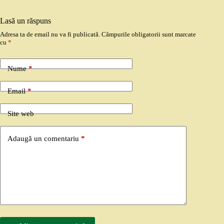
Lasă un răspuns
Adresa ta de email nu va fi publicată.
Câmpurile obligatorii sunt marcate
cu
*
Nume
*
Email
*
Site web
Adaugă un comentariu
*