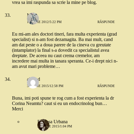
vrea sa imi raspunda sa scrie la mine pe blog.
Me
16 IUNIE 2012/5:22 PM
RĂSPUNDE
Eu mi-am ales doctori tineri, fara multa experienta (grad
specialist) si n-am fost dezamagita. Ba mai mult, cand
am dat peste o a doua parere de la cineva cu greutate
(intamplator) la final s-a dovedit ca specialistul avea
dreptate. De aceea nu caut crema cremelor, am
incredere mai multa in tanara speranta. Ce-i drept nici n-
am avut mari probleme…
abitsad
30 IUNIE 2015/12:58 PM
RĂSPUNDE
Buna, imi poti spune te rog cum a fost experienta la dr
Corina Neamtu? caut si eu un endocrinolog bun…
Merci
Printesa Urbana
30 IUNIE 2015/1:04 PM