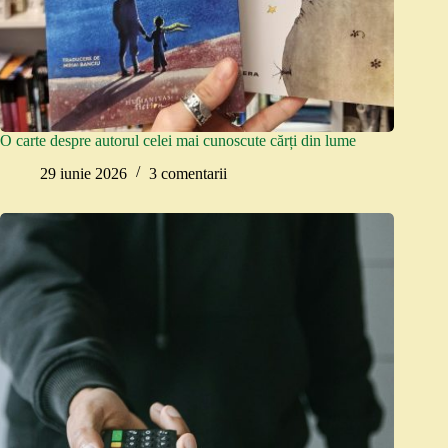
O carte despre autorul celei mai cunoscute cărți din lume
29 iunie 2026
3 comentarii