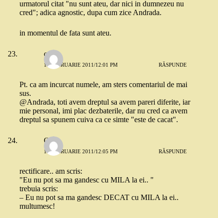
urmatorul citat "nu sunt ateu, dar nici in dumnezeu nu
cred"; adica agnostic, dupa cum zice Andrada.
in momentul de fata sunt ateu.
cris
17 FEBRUARIE 2011/12:01 PM
RĂSPUNDE
Pt. ca am incurcat numele, am sters comentariul de mai
sus.
@Andrada, toti avem dreptul sa avem pareri diferite, iar
mie personal, imi plac dezbaterile, dar nu cred ca avem
dreptul sa spunem cuiva ca ce simte "este de cacat".
Quiz
17 FEBRUARIE 2011/12:05 PM
RĂSPUNDE
rectificare.. am scris:
"Eu nu pot sa ma gandesc cu MILA la ei.. "
trebuia scris:
– Eu nu pot sa ma gandesc DECAT cu MILA la ei..
multumesc!