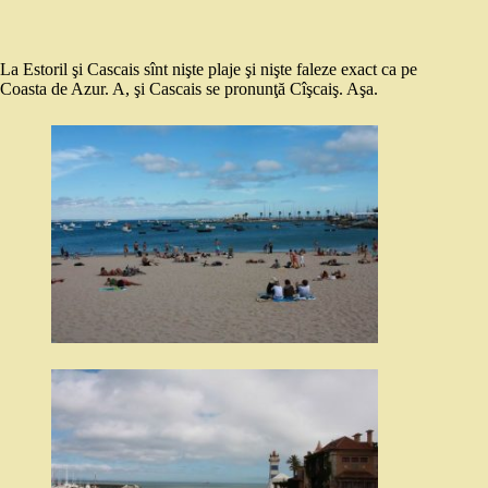
La Estoril şi Cascais sînt nişte plaje şi nişte faleze exact ca pe
Coasta de Azur. A, şi Cascais se pronunţă Cîşcaiş. Aşa.