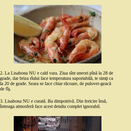
2. La Lisabona NU e cald vara. Ziua sînt uneori pînă la 28 de
grade, dar briza rîului face temperatura suportabilă, te simţi ca
la 20 de grade. Seara se face chiar răcoare, de pulover-geacă
de fîş.
3. Lisabona NU e curată. Ba dimpotrivă. Din fericire însă,
întreaga atmosferă face acest detaliu complet ignorabil.