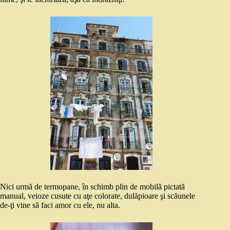
Nici urmă de termopane, în schimb plin de mobilă pictată
manual, veioze cusute cu aţe colorate, dulăpioare şi scăunele
de-ţi vine să faci amor cu ele, nu alta.