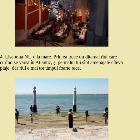
4. Lisabona NU e la mare. Prin ea trece un ditamai rîul care
curînd se varsă în Atlantic, şi pe malul lui sînt amenajate cîteva
plaje, dar rîul e mai tot timpul foarte rece.