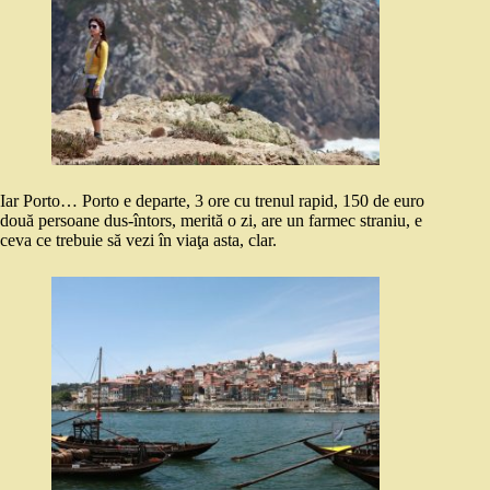
Iar Porto… Porto e departe, 3 ore cu trenul rapid, 150 de euro
două persoane dus-întors, merită o zi, are un farmec straniu, e
ceva ce trebuie să vezi în viaţa asta, clar.