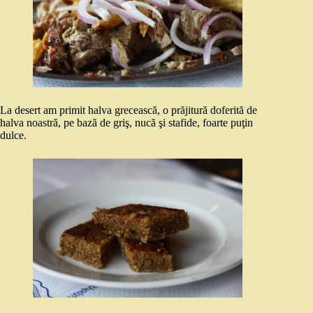
La desert am primit halva grecească, o prăjitură doferită de
halva noastră, pe bază de griş, nucă şi stafide, foarte puţin
dulce.