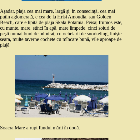
Aşadar, plaja cea mai mare, largă şi, în consecinţă, cea mai
puţin aglomerată, e cea de la Hrisi Amoudia, sau Golden
Beach, care e lipită de plaja Skala Potamia. Peisaj frumos este,
cu munte, mare, stînci în apă, mare limpede, cinci soiuri de
peşti numai buni de admiraţi cu ochelarii de snorkeling, linişte
seara, multe taverne cochete cu mîncare bună, vile aproape de
plajă.
Soacra Mare a rupt fundul mării în două.