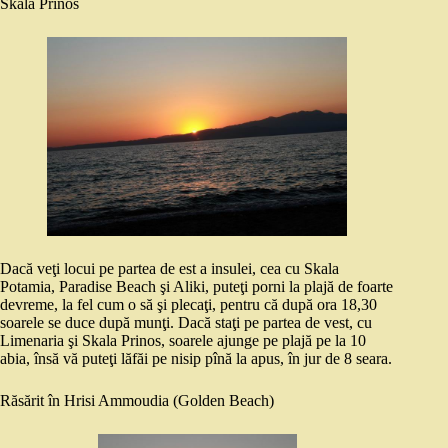
Skala Prinos
Dacă veţi locui pe partea de est a insulei, cea cu Skala
Potamia, Paradise Beach şi Aliki, puteţi porni la plajă de foarte
devreme, la fel cum o să şi plecaţi, pentru că după ora 18,30
soarele se duce după munţi. Dacă staţi pe partea de vest, cu
Limenaria şi Skala Prinos, soarele ajunge pe plajă pe la 10
abia, însă vă puteţi lăfăi pe nisip pînă la apus, în jur de 8 seara.
Răsărit în Hrisi Ammoudia (Golden Beach)