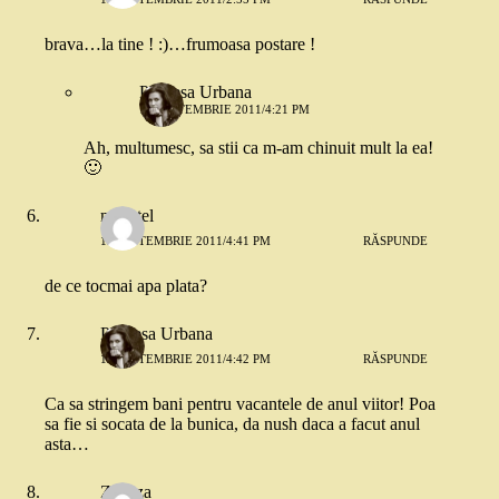
brava…la tine ! :)…frumoasa postare !
Printesa Urbana
15 SEPTEMBRIE 2011/4:21 PM
Ah, multumesc, sa stii ca m-am chinuit mult la ea!
🙂
musetel
15 SEPTEMBRIE 2011/4:41 PM
RĂSPUNDE
de ce tocmai apa plata?
Printesa Urbana
15 SEPTEMBRIE 2011/4:42 PM
RĂSPUNDE
Ca sa stringem bani pentru vacantele de anul viitor! Poa
sa fie si socata de la bunica, da nush daca a facut anul
asta…
Zazuza