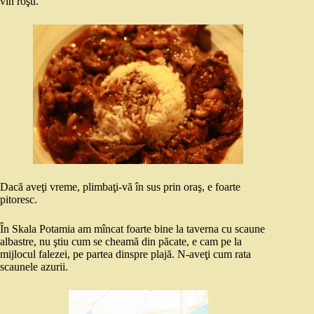
vin roşu.
Dacă aveţi vreme, plimbaţi-vă în sus prin oraş, e foarte
pitoresc.
În Skala Potamia am mîncat foarte bine la taverna cu scaune
albastre, nu ştiu cum se cheamă din păcate, e cam pe la
mijlocul falezei, pe partea dinspre plajă. N-aveţi cum rata
scaunele azurii.