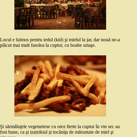
Locul e faimos pentru iedul (kid) şi mielul la jar, dar nouă ne-a
plăcut mai mult fasolea la cuptor, cu boabe uriaşe.
Şi sărmăluţele vegetariene cu orez fierte la cuptor în vin sec au
fost bune, ca şi tzatzikiul şi tocăniţa de măruntaie de miel şi