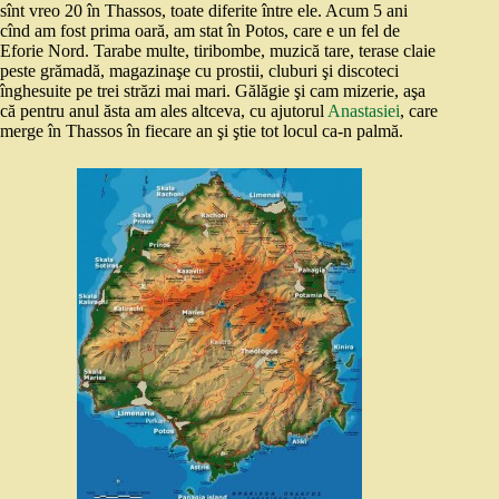
sînt vreo 20 în Thassos, toate diferite între ele. Acum 5 ani
cînd am fost prima oară, am stat în Potos, care e un fel de
Eforie Nord. Tarabe multe, tiribombe, muzică tare, terase claie
peste grămadă, magazinaşe cu prostii, cluburi şi discoteci
înghesuite pe trei străzi mai mari. Gălăgie şi cam mizerie, aşa
că pentru anul ăsta am ales altceva, cu ajutorul
Anastasiei
, care
merge în Thassos în fiecare an şi ştie tot locul ca-n palmă.