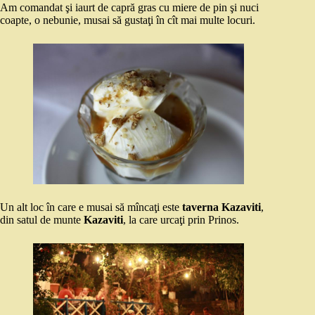
Am comandat şi iaurt de capră gras cu miere de pin şi nuci
coapte, o nebunie, musai să gustaţi în cît mai multe locuri.
Un alt loc în care e musai să mîncaţi este
taverna Kazaviti
,
din satul de munte
Kazaviti
, la care urcaţi prin Prinos.