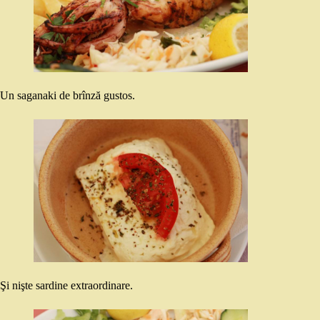
Un saganaki de brînză gustos.
Şi nişte sardine extraordinare.