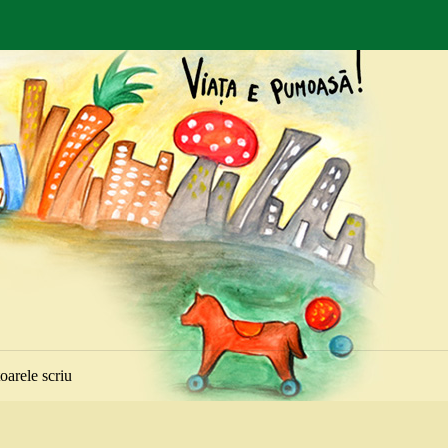
toarele scriu