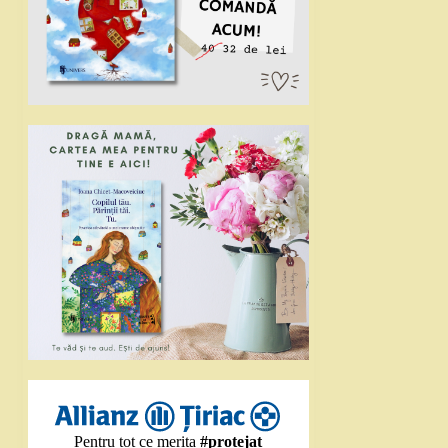
Pentru tot ce merita
#protejat