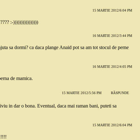
15 MARTIE 2012/6:04 PM
?? :-))))))))))))))))
16 MARTIE 2012/3:44 PM
 ajuta sa dormi? ca daca plange Anaid pot sa am tot stocul de perne
16 MARTIE 2012/4:05 PM
 perna de mamica.
15 MARTIE 2012/5:56 PM
RĂSPUNDE
iviu in dar o bona. Eventual, daca mai raman bani, puteti sa
15 MARTIE 2012/6:04 PM
!!!!