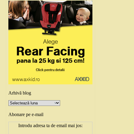
Arhivă blog
Arhivă
blog
Abonare pe e-mail
Introdu adresa ta de email mai jos: