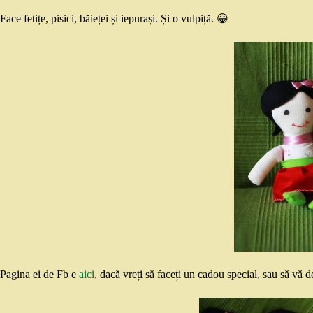
Face fetițe, pisici, băieței și iepurași. Și o vulpiță. 😀
Pagina ei de Fb e
aici
, dacă vreți să faceți un cadou special, sau să vă 