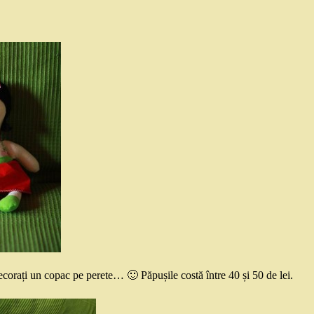
decorați un copac pe perete… 🙂 Păpușile costă între 40 și 50 de lei.