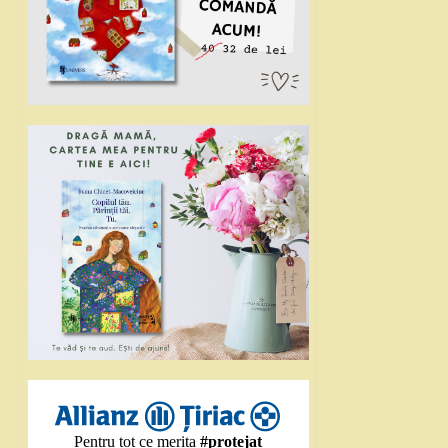
Pentru tot ce merita
#protejat