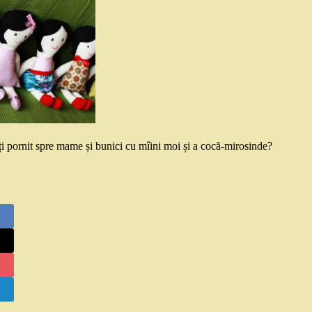
ți pornit spre mame și bunici cu mîini moi și a cocă-mirosinde?