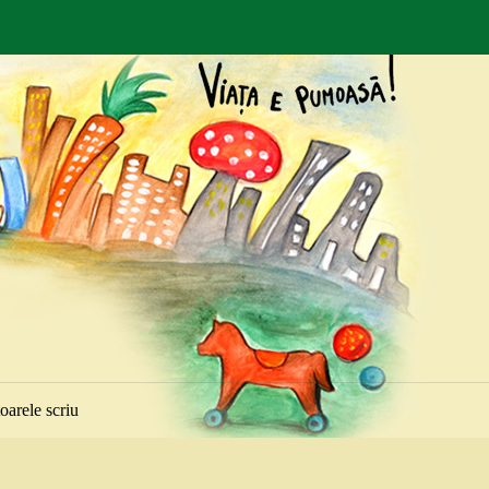
toarele scriu