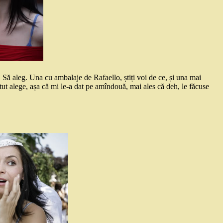
 Să aleg. Una cu ambalaje de Rafaello, știți voi de ce, și una mai
t alege, așa că mi le-a dat pe amîndouă, mai ales că deh, le făcuse