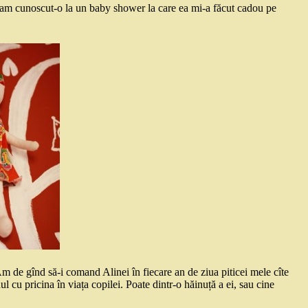
 am cunoscut-o la un baby shower la care ea mi-a făcut cadou pe
m de gînd să-i comand Alinei în fiecare an de ziua piticei mele cîte
 cu pricina în viața copilei. Poate dintr-o hăinuță a ei, sau cine