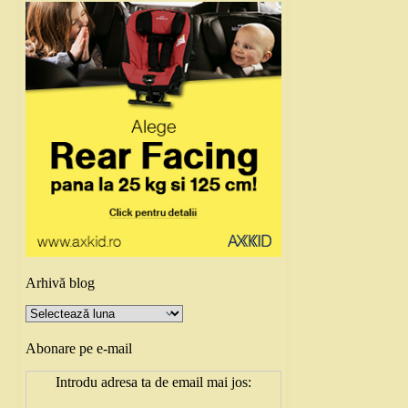
Arhivă blog
Arhivă
blog
Abonare pe e-mail
Introdu adresa ta de email mai jos: