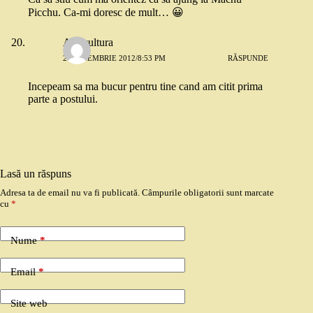
Picchu. Ca-mi doresc de mult… 😀
Agricultura
24 NOIEMBRIE 2012/8:53 PM
RĂSPUNDE
Incepeam sa ma bucur pentru tine cand am citit prima
parte a postului.
Lasă un răspuns
Adresa ta de email nu va fi publicată.
Câmpurile obligatorii sunt marcate
cu
*
Nume
*
Email
*
Site web