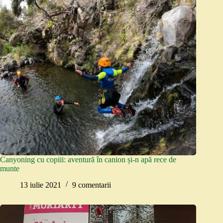
Canyoning cu copiii: aventură în canion și-n apă rece de
munte
13 iulie 2021
9 comentarii