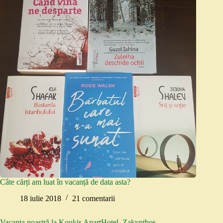
Câte cărți am luat în vacanță de data asta?
18 iulie 2018
21 comentarii
Vacanța noastră la Koukis ApartHotel, Zakynthos