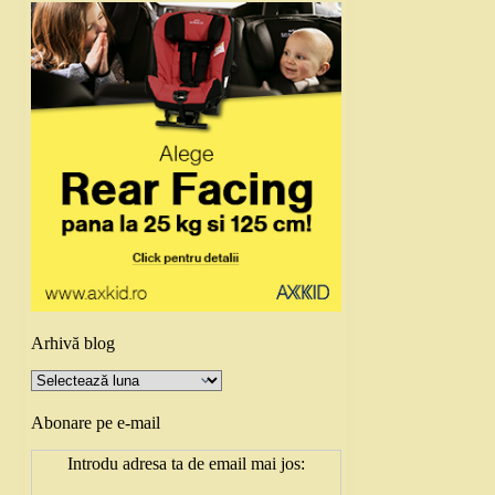
Arhivă blog
Arhivă
blog
Abonare pe e-mail
Introdu adresa ta de email mai jos: