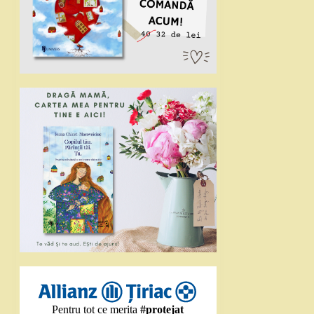
Pentru tot ce merita
#protejat