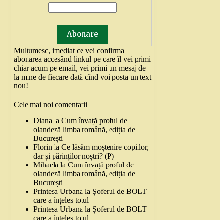
Mulțumesc, imediat ce vei confirma
abonarea accesând linkul pe care îl vei primi
chiar acum pe email, vei primi un mesaj de
la mine de fiecare dată cînd voi posta un text
nou!
Cele mai noi comentarii
Diana
la
Cum învață proful de
olandeză limba română, ediția de
București
Florin
la
Ce lăsăm moștenire copiilor,
dar și părinților noștri? (P)
Mihaela
la
Cum învață proful de
olandeză limba română, ediția de
București
Printesa Urbana
la
Șoferul de BOLT
care a înțeles totul
Printesa Urbana
la
Șoferul de BOLT
care a înțeles totul