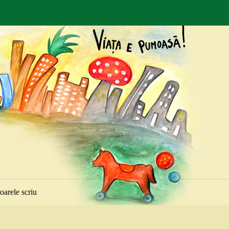
toarele scriu