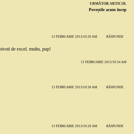
URMĂTOR
ARTICOL
Poveștile acum încep
13 FEBRUARIE 2013/10:20 AM
RĂSPUNDE
pivoti de excel. multu, pup!
13 FEBRUARIE 2013/10:54 AM
13 FEBRUARIE 2013/10:26 AM
RĂSPUNDE
13 FEBRUARIE 2013/10:26 AM
RĂSPUNDE