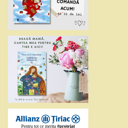
Pentru tot ce merita
#protejat