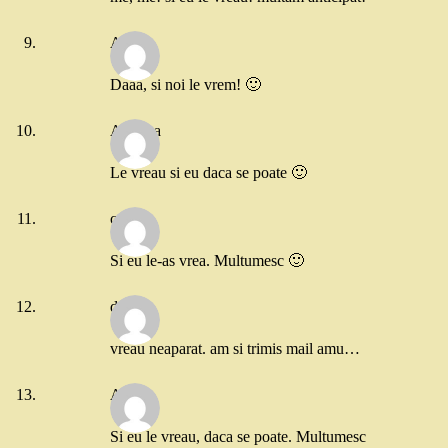
Andra
Daaa, si noi le vrem! 🙂
Adriana
Le vreau si eu daca se poate 🙂
catgal
Si eu le-as vrea. Multumesc 🙂
diana
vreau neaparat. am si trimis mail amu…
Alina
Si eu le vreau, daca se poate. Multumesc