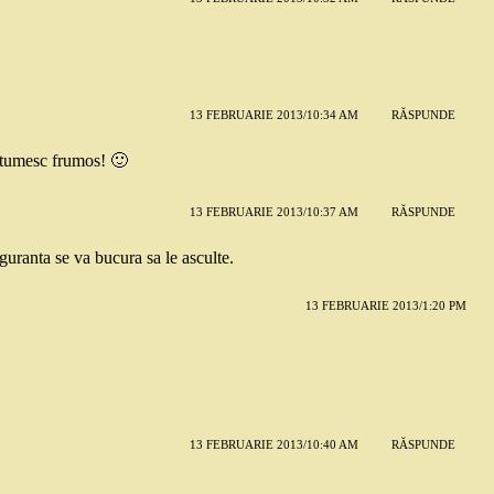
13 FEBRUARIE 2013/10:34 AM
RĂSPUNDE
ltumesc frumos! 🙂
13 FEBRUARIE 2013/10:37 AM
RĂSPUNDE
uranta se va bucura sa le asculte.
13 FEBRUARIE 2013/1:20 PM
13 FEBRUARIE 2013/10:40 AM
RĂSPUNDE