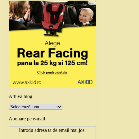
Arhivă blog
Arhivă
blog
Abonare pe e-mail
Introdu adresa ta de email mai jos: