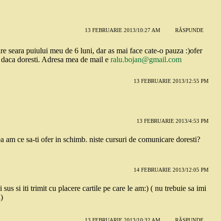
13 FEBRUARIE 2013/10:27 AM
RĂSPUNDE
are seara puiului meu de 6 luni, dar as mai face cate-o pauza :)ofer
c, daca doresti. Adresa mea de mail e
ralu.bojan@gmail.com
13 FEBRUARIE 2013/12:55 PM
13 FEBRUARIE 2013/4:53 PM
ea am ce sa-ti ofer in schimb. niste cursuri de comunicare doresti?
14 FEBRUARIE 2013/12:05 PM
us si iti trimit cu placere cartile pe care le am:) ( nu trebuie sa imi
a)
13 FEBRUARIE 2013/10:32 AM
RĂSPUNDE