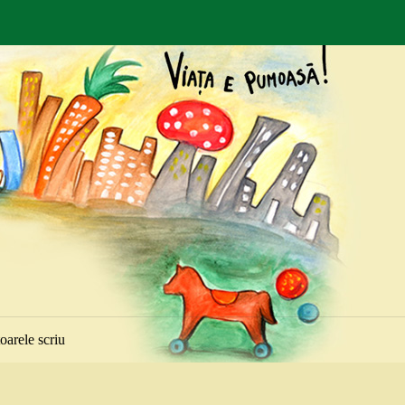
toarele scriu