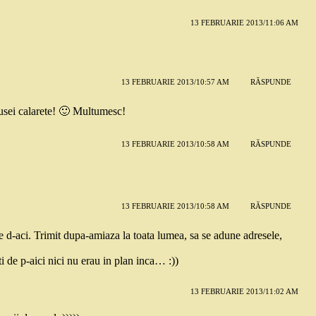
13 FEBRUARIE 2013/11:06 AM
13 FEBRUARIE 2013/10:57 AM
RĂSPUNDE
lusei calarete! 🙂 Multumesc!
13 FEBRUARIE 2013/10:58 AM
RĂSPUNDE
13 FEBRUARIE 2013/10:58 AM
RĂSPUNDE
le d-aci. Trimit dupa-amiaza la toata lumea, sa se adune adresele,
i de p-aici nici nu erau in plan inca… :))
13 FEBRUARIE 2013/11:02 AM