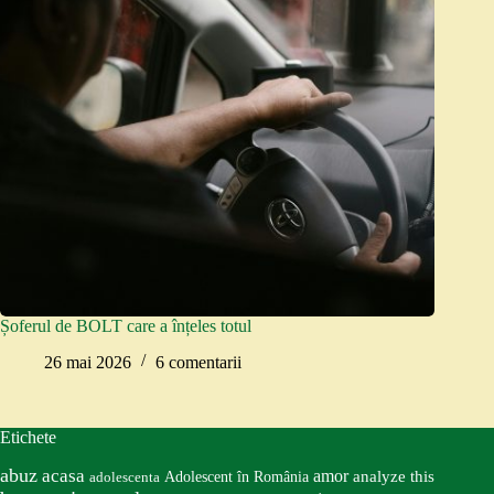
Șoferul de BOLT care a înțeles totul
26 mai 2026
6 comentarii
Etichete
abuz
acasa
amor
Adolescent în România
analyze this
adolescenta