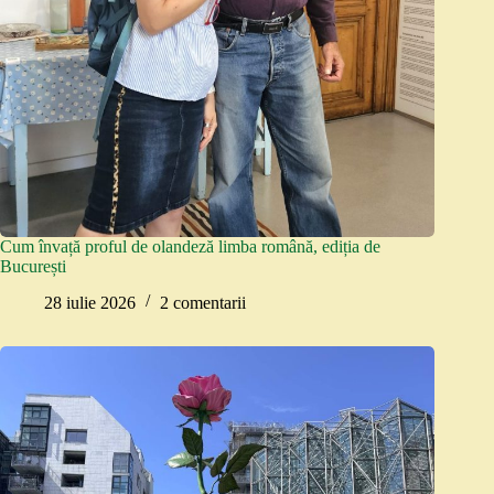
Cum învață proful de olandeză limba română, ediția de
București
28 iulie 2026
2 comentarii