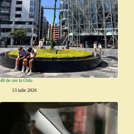
48 de ore la Oslo
13 iulie 2026