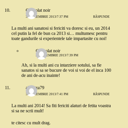
Chocolat noir
31 DECEMBRIE 2013/7:37 PM
RĂSPUNDE
La multi ani sanatosi si fericiti va doresc si eu, un 2014
cel putin la fel de bun ca 2013 si… multumesc pentru
toate gandurile si experientele tale impartasite cu noi!
Chocolat noir
31 DECEMBRIE 2013/7:39 PM
Ah, si la multi ani cu intarziere sotului, sa fie
sanatos si sa se bucure de voi si voi de el inca 100
de ani de-acu inainte!
alinutza79
31 DECEMBRIE 2013/7:41 PM
RĂSPUNDE
La multi ani 2014! Sa fiti fericiti alaturi de fetita voastra
si sa ne scrii mult!
te citesc cu mult drag.