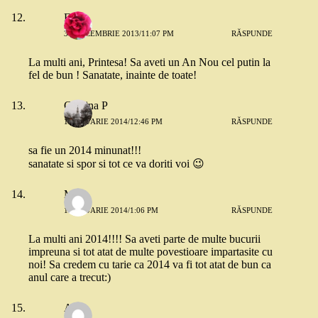
Elisa
31 DECEMBRIE 2013/11:07 PM
RĂSPUNDE
La multi ani, Printesa! Sa aveti un An Nou cel putin la
fel de bun ! Sanatate, inainte de toate!
Cristina P
1 IANUARIE 2014/12:46 PM
RĂSPUNDE
sa fie un 2014 minunat!!!
sanatate si spor si tot ce va doriti voi 😉
Mili
1 IANUARIE 2014/1:06 PM
RĂSPUNDE
La multi ani 2014!!!! Sa aveti parte de multe bucurii
impreuna si tot atat de multe povestioare impartasite cu
noi! Sa credem cu tarie ca 2014 va fi tot atat de bun ca
anul care a trecut:)
Ale