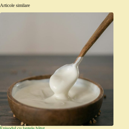
Articole similare
Episodul cu laptele bătut