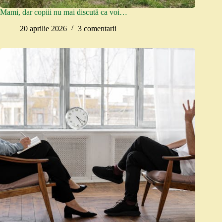
Mami, dar copiii nu mai discută ca voi…
20 aprilie 2026
3 comentarii