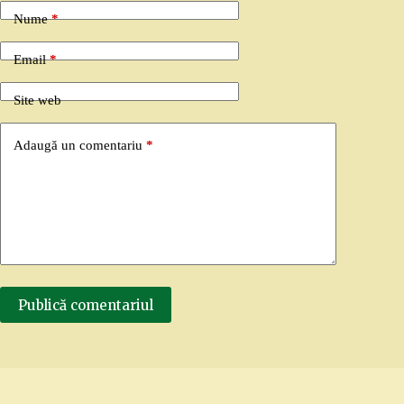
Nume
*
Email
*
Site web
Adaugă un comentariu
*
Publică comentariul