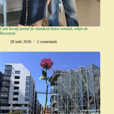
Cum învață proful de olandeză limba română, ediția de
București
28 iulie 2026
2 comentarii