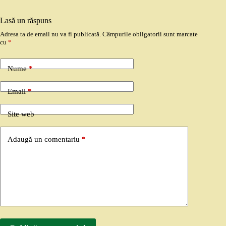
Lasă un răspuns
Adresa ta de email nu va fi publicată.
Câmpurile obligatorii sunt marcate
cu
*
Nume
*
Email
*
Site web
Adaugă un comentariu
*