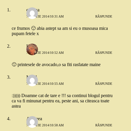
cristina
7 MARTIE 2014/10:31 AM
RĂSPUNDE
ce frumos 🙂 abia astept sa am si eu o musoasa mica
pupam fetele x
Hapi
7 MARTIE 2014/10:52 AM
RĂSPUNDE
🙂 printesele de avocado,o sa fiti rasfatate maine
Maad
7 MARTIE 2014/10:55 AM
RĂSPUNDE
:))))) Doamne cat de tare e !!! sa continui blogul pentru
ca va fi minunat pentru ea, peste ani, sa citeasca toate
astea
Andreea
7 MARTIE 2014/10:58 AM
RĂSPUNDE