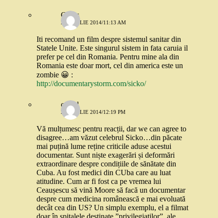
Cirius
29 APRILIE 2014/11:13 AM
Iti recomand un film despre sistemul sanitar din
Statele Unite. Este singurul sistem in fata caruia il
prefer pe cel din Romania. Pentru mine ala din
Romania este doar mort, cel din america este un
zombie 😀 :
http://documentarystorm.com/sicko/
catgal
29 APRILIE 2014/12:19 PM
Vă mulțumesc pentru reacții, dar we can agree to
disagree…am văzut celebrul Sicko…din păcate
mai puțină lume reține criticile aduse acestui
documentar. Sunt niște exagerări și deformări
extraordinare despre condițiile de sănătate din
Cuba. Au fost medici din CUba care au luat
atitudine. Cum ar fi fost ca pe vremea lui
Ceaușescu să vină Moore să facă un documentar
despre cum medicina românească e mai evoluată
decât cea din US? Un simplu exemplu, el a filmat
doar în spitalele destinate ”privilegiaților”, ale